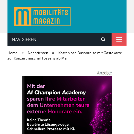
NAVIGIEREN
MobilitätsMagazin
»
»
Home
Nachrichten
Kostenlose Busanreise mit Gästekarte
zur Konzertmuschel Tossens ab Mai