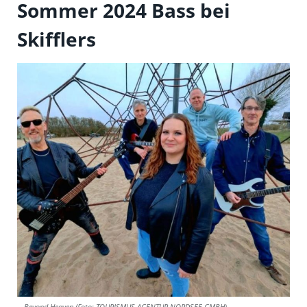
Sommer 2024 Bass bei
Skifflers
Beyond Heaven (Foto: TOURISMUS-AGENTUR NORDSEE GMBH)