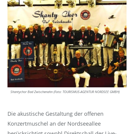
Shantychor Bad Zwischenahn (Foto: TOURISMUS-AGENTUR NORDSEE GMBH)
Die akustische Gestaltung der offenen
Konzertmuschel an der Nordseeallee
berücksichtigt sowohl Direktschall der Live-