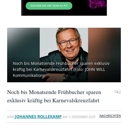
Noch bis Monatsende Frühbucher sparen exklusiv
kräftig bei Karnevalskreuzfahrt (Foto: JOHN WILL
Kommunikation)
Noch bis Monatsende Frühbucher sparen
0
exklusiv kräftig bei Karnevalskreuzfahrt
NACHRICHTEN
JOHANNES ROLLEKAMP
VON
AM
1. DEZEMBER 2025