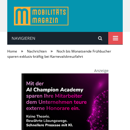
NAVIGIEREN
MobilitätsMagazin
»
»
Home
Nachrichten
Noch bis Monatsende Frühbucher
sparen exklusiv kräftig bei Karnevalskreuzfahrt