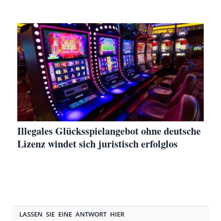
Illegales Glücksspielangebot ohne deutsche
Lizenz windet sich juristisch erfolglos
LASSEN SIE EINE ANTWORT HIER