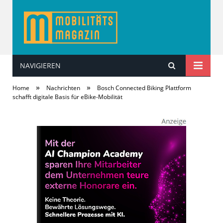
NAVIGIEREN
MobilitätsMagazin
»
»
Home
Nachrichten
Bosch Connected Biking Plattform
schafft digitale Basis für eBike-Mobilität