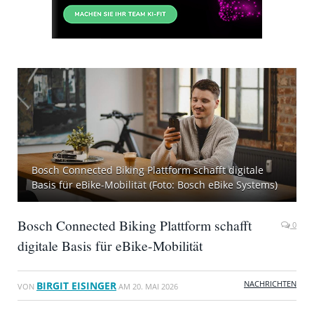
Bosch Connected Biking Plattform schafft digitale
Basis für eBike-Mobilität (Foto: Bosch eBike Systems)
Bosch Connected Biking Plattform schafft
0
digitale Basis für eBike-Mobilität
NACHRICHTEN
BIRGIT EISINGER
VON
AM
20. MAI 2026