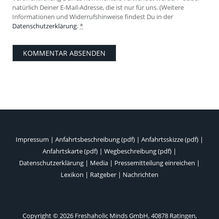
natürlich Deiner E-Mail-Adresse, die ist nur für uns. (Weitere
Informationen und Widerrufshinweise findest Du in der
Datenschutzerklärung
.
*
Impressum
|
Anfahrtsbeschreibung (pdf)
|
Anfahrtsskizze (pdf)
|
Anfahrtskarte (pdf)
|
Wegbeschreibung (pdf)
|
Datenschutzerklärung
|
Media
|
Pressemitteilung einreichen
|
Lexikon
|
Ratgeber
|
Nachrichten
Copyright © 2026 Freshaholic Minds GmbH, 40878 Ratingen,