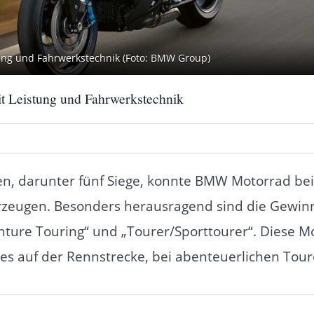
ung und Fahrwerkstechnik (Foto: BMW Group)
 Leistung und Fahrwerkstechnik
, darunter fünf Siege, konnte BMW Motorrad bei 
eugen. Besonders herausragend sind die Gewinne
nture Touring“ und „Tourer/Sporttourer“. Diese M
i es auf der Rennstrecke, bei abenteuerlichen Tou