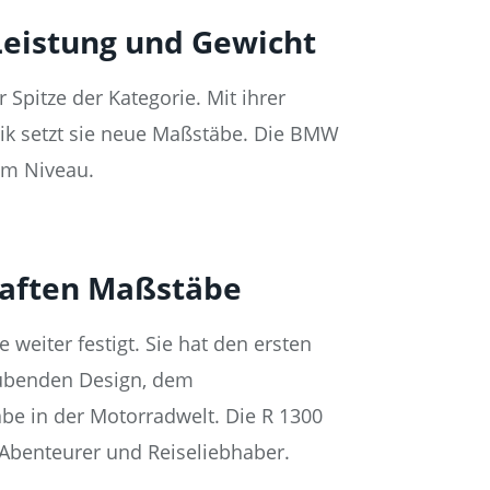
Leistung und Gewicht
pitze der Kategorie. Mit ihrer
nik setzt sie neue Maßstäbe. Die BMW
tem Niveau.
haften Maßstäbe
eiter festigt. Sie hat den ersten
raubenden Design, dem
be in der Motorradwelt. Die R 1300
 Abenteurer und Reiseliebhaber.