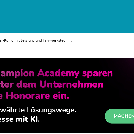
-König mit Leistung und Fahrwerkstechnik
n