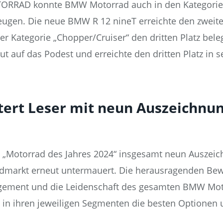
OTORRAD konnte BMW Motorrad auch in den Kategorie
eugen. Die neue BMW R 12 nineT erreichte den zweite
r Kategorie „Chopper/Cruiser“ den dritten Platz bele
ut auf das Podest und erreichte den dritten Platz in s
ert Leser mit neun Auszeichnun
 „Motorrad des Jahres 2024“ insgesamt neun Auszeic
dmarkt erneut untermauert. Die herausragenden Bewe
agement und die Leidenschaft des gesamten BMW Mot
in ihren jeweiligen Segmenten die besten Optionen