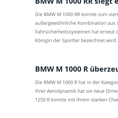
BMW M 1000 RR siegt e
Die BMW M 1000 RR konnte zum vierten
außergewöhnliche Kombination aus sp
Fahrsicherheitssystemen hat erneut di
Königin der Sportler bezeichnet wird.
BMW M 1000 R überzeug
Die BMW M 1000 R hat in der Kategor
ihrer Aerodynamik hat sie neue Dim
1250 R konnte mit ihrem starken Chara