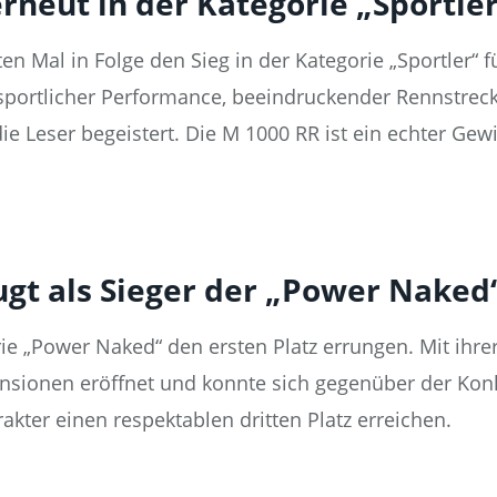
rneut in der Kategorie „Sportle
 Mal in Folge den Sieg in der Kategorie „Sportler“ fü
ortlicher Performance, beeindruckender Rennstrecken
e Leser begeistert. Die M 1000 RR ist ein echter Gewi
t als Sieger der „Power Naked
ie „Power Naked“ den ersten Platz errungen. Mit ihr
ensionen eröffnet und konnte sich gegenüber der Ko
kter einen respektablen dritten Platz erreichen.