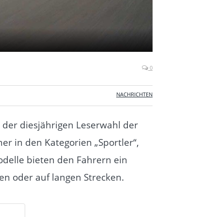
0
NACHRICHTEN
der diesjährigen Leserwahl der
r in den Kategorien „Sportler“,
odelle bieten den Fahrern ein
ren oder auf langen Strecken.