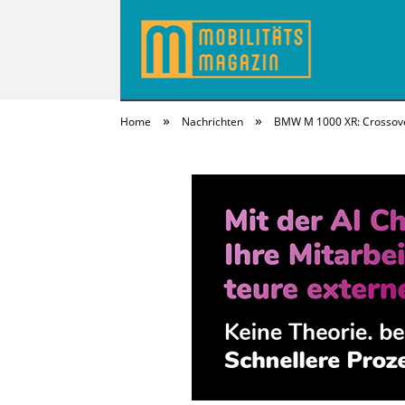
»
»
Home
Nachrichten
BMW M 1000 XR: Crossover
MobilitätsMagazi