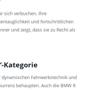
r
r sich verbuchen. Ihre
tauglichkeit und fortschrittlichen
nner und zeigt, dass sie zu Recht als
“-Kategorie
er dynamischen Fahrwerkstechnik und
nkurrenz behaupten. Auch die BMW R