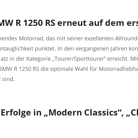
MW R 1250 RS erneut auf dem ers
endes Motorrad, das mit seiner exzellenten Allround
ntauglichkeit punktet. In den vergangenen Jahren konn
atz in der Kategorie „Tourer/Sporttourer“ erreicht. M
BMW R 1250 RS die optimale Wahl für Motorradliebha
 sind.
Erfolge in „Modern Classics“, „