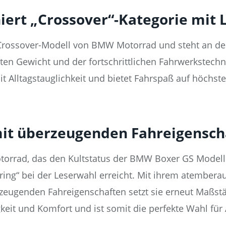
ert „Crossover“-Kategorie mit 
rossover-Modell von BMW Motorrad und steht an der S
ten Gewicht und der fortschrittlichen Fahrwerkstech
it Alltagstauglichkeit und bietet Fahrspaß auf höchs
mit überzeugenden Fahreigensc
orrad, das den Kultstatus der BMW Boxer GS Modelle w
uring“ bei der Leserwahl erreicht. Mit ihrem atembe
zeugenden Fahreigenschaften setzt sie erneut Maßstä
gkeit und Komfort und ist somit die perfekte Wahl für