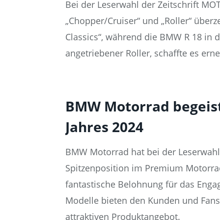
Bei der Leserwahl der Zeitschrift M
„Chopper/Cruiser“ und „Roller“ überz
Classics“, während die BMW R 18 in de
angetriebener Roller, schaffte es erne
BMW Motorrad begeist
Jahres 2024
BMW Motorrad hat bei der Leserwahl
Spitzenposition im Premium Motorra
fantastische Belohnung für das Eng
Modelle bieten den Kunden und Fans 
attraktiven Produktangebot.