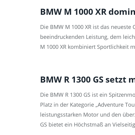
BMW M 1000 XR domini
Die BMW M 1000 XR ist das neueste C
beeindruckenden Leistung, dem leich
M 1000 XR kombiniert Sportlichkeit m
BMW R 1300 GS setzt 
Die BMW R 1300 GS ist ein Spitzenmot
Platz in der Kategorie „Adventure To
leistungsstarken Motor und den über
GS bietet ein Höchstmaß an Vielseiti