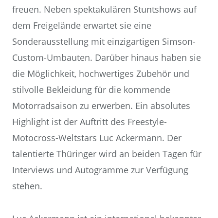
freuen. Neben spektakulären Stuntshows auf
dem Freigelände erwartet sie eine
Sonderausstellung mit einzigartigen Simson-
Custom-Umbauten. Darüber hinaus haben sie
die Möglichkeit, hochwertiges Zubehör und
stilvolle Bekleidung für die kommende
Motorradsaison zu erwerben. Ein absolutes
Highlight ist der Auftritt des Freestyle-
Motocross-Weltstars Luc Ackermann. Der
talentierte Thüringer wird an beiden Tagen für
Interviews und Autogramme zur Verfügung
stehen.