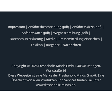
Impressum
|
Anfahrtsbeschreibung (pdf)
|
Anfahrtsskizze (pdf)
|
Anfahrtskarte (pdf)
|
Wegbeschreibung (pdf)
|
Datenschutzerklärung
|
Media
|
Pressemitteilung einreichen
|
Lexikon
|
Ratgeber
|
Nachrichten
Copyright © 2026 Freshaholic Minds GmbH, 40878 Ratingen,
Wallstraße 16
Diese Webseite ist eine Marke der Freshaholic Minds GmbH. Eine
Übersicht von allen Produkten und Services finden Sie unter
www.freshaholic-minds.de
.