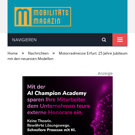
NAVIGIEREN
MobilitätsMagazin
»
»
Home
Nachrichten
Motorradmesse Erfurt: 25 Jahre Jubiläum
mit den neuesten Modellen