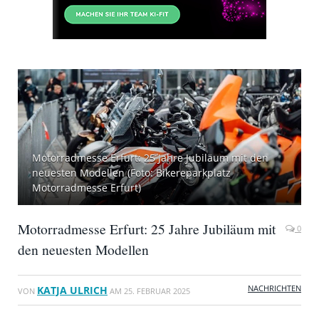
Motorradmesse Erfurt: 25 Jahre Jubiläum mit den
neuesten Modellen (Foto: Bikereparkplatz
Motorradmesse Erfurt)
Motorradmesse Erfurt: 25 Jahre Jubiläum mit
0
den neuesten Modellen
NACHRICHTEN
KATJA ULRICH
VON
AM
25. FEBRUAR 2025