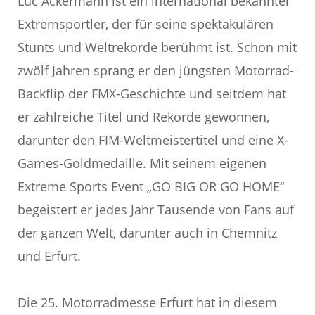
Luc Ackermann ist ein international bekannter
Extremsportler, der für seine spektakulären
Stunts und Weltrekorde berühmt ist. Schon mit
zwölf Jahren sprang er den jüngsten Motorrad-
Backflip der FMX-Geschichte und seitdem hat
er zahlreiche Titel und Rekorde gewonnen,
darunter den FIM-Weltmeistertitel und eine X-
Games-Goldmedaille. Mit seinem eigenen
Extreme Sports Event „GO BIG OR GO HOME“
begeistert er jedes Jahr Tausende von Fans auf
der ganzen Welt, darunter auch in Chemnitz
und Erfurt.
Die 25. Motorradmesse Erfurt hat in diesem