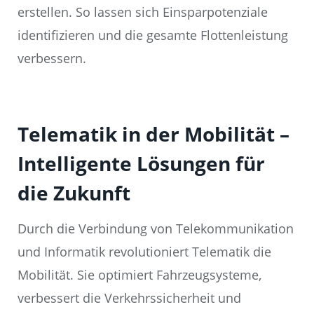
erstellen. So lassen sich Einsparpotenziale
identifizieren und die gesamte Flottenleistung
verbessern.
Telematik in der Mobilität –
Intelligente Lösungen für
die Zukunft
Durch die Verbindung von Telekommunikation
und Informatik revolutioniert Telematik die
Mobilität. Sie optimiert Fahrzeugsysteme,
verbessert die Verkehrssicherheit und