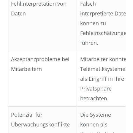
Fehlinterpretation von
Falsch
Daten
interpretierte Daten
können zu
Fehleinschätzungen
führen.
Akzeptanzprobleme bei
Mitarbeiter könnten
Mitarbeitern
Telematiksysteme
als Eingriff in ihre
Privatsphäre
betrachten.
Potenzial für
Die Systeme
Überwachungskonflikte
können als