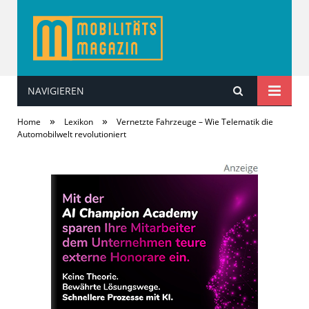
NAVIGIEREN
MobilitätsMagazin
»
»
Home
Lexikon
Vernetzte Fahrzeuge – Wie Telematik die
Automobilwelt revolutioniert