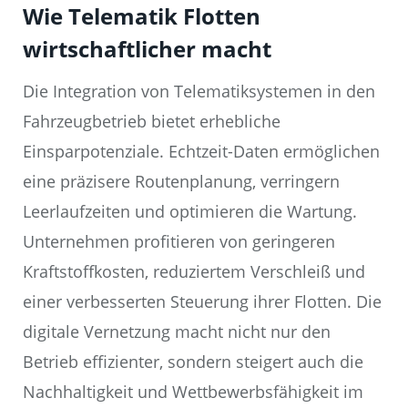
Wie Telematik Flotten
wirtschaftlicher macht
Die Integration von Telematiksystemen in den
Fahrzeugbetrieb bietet erhebliche
Einsparpotenziale. Echtzeit-Daten ermöglichen
eine präzisere Routenplanung, verringern
Leerlaufzeiten und optimieren die Wartung.
Unternehmen profitieren von geringeren
Kraftstoffkosten, reduziertem Verschleiß und
einer verbesserten Steuerung ihrer Flotten. Die
digitale Vernetzung macht nicht nur den
Betrieb effizienter, sondern steigert auch die
Nachhaltigkeit und Wettbewerbsfähigkeit im