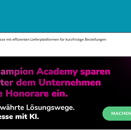
se mit effizienten Lieferplattformen für kurzfristige Bestellungen
n