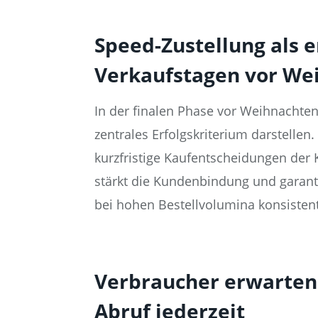
Speed-Zustellung als 
Verkaufstagen vor We
In der finalen Phase vor Weihnachten
zentrales Erfolgskriterium darstelle
kurzfristige Kaufentscheidungen der K
stärkt die Kundenbindung und garanti
bei hohen Bestellvolumina konsistent e
Verbraucher erwarten 
Abruf jederzeit