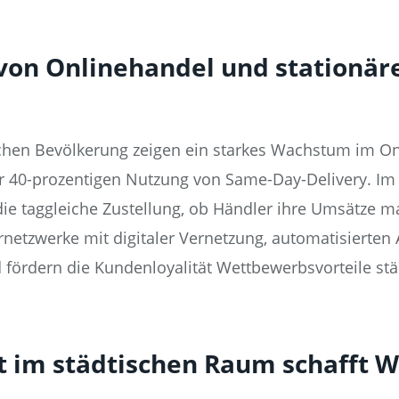
von Onlinehandel und stationä
en Bevölkerung zeigen ein starkes Wachstum im On
er 40-prozentigen Nutzung von Same-Day-Delivery. I
 die taggleiche Zustellung, ob Händler ihre Umsätze 
ernetzwerke mit digitaler Vernetzung, automatisierten
 fördern die Kundenloyalität Wettbewerbsvorteile stä
it im städtischen Raum schafft 