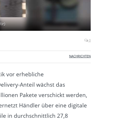
te)
0
NACHRICHTEN
ik vor erhebliche
livery-Anteil wächst das
llionen Pakete verschickt werden,
rnetzt Händler über eine digitale
le in durchschnittlich 27,8