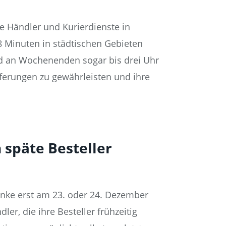
sie Händler und Kurierdienste in
,8 Minuten in städtischen Gebieten
nd an Wochenenden sogar bis drei Uhr
eferungen zu gewährleisten und ihre
 späte Besteller
enke erst am 23. oder 24. Dezember
er, die ihre Besteller frühzeitig