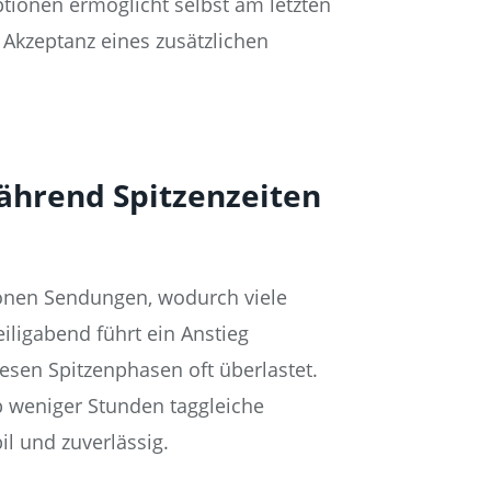
ptionen ermöglicht selbst am letzten
 Akzeptanz eines zusätzlichen
während Spitzenzeiten
lionen Sendungen, wodurch viele
iligabend führt ein Anstieg
esen Spitzenphasen oft überlastet.
lb weniger Stunden taggleiche
l und zuverlässig.