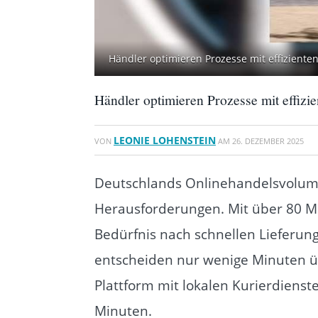
Händler optimieren Prozesse mit effizienten 
Händler optimieren Prozesse mit effizie
LEONIE LOHENSTEIN
VON
AM
26. DEZEMBER 2025
Deutschlands Onlinehandelsvolumen
Herausforderungen. Mit über 80 Mi
Bedürfnis nach schnellen Lieferung
entscheiden nur wenige Minuten übe
Plattform mit lokalen Kurierdienste
Minuten.