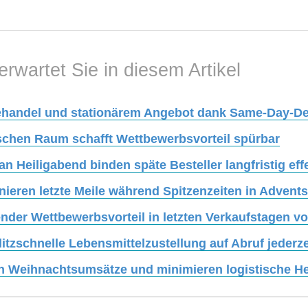
erwartet Sie in diesem Artikel
ehandel und stationärem Angebot dank Same-Day-De
tischen Raum schafft Wettbewerbsvorteil spürbar
n Heiligabend binden späte Besteller langfristig eff
onieren letzte Meile während Spitzenzeiten in Advents
nder Wettbewerbsvorteil in letzten Verkaufstagen v
itzschnelle Lebensmittelzustellung auf Abruf jederze
en Weihnachtsumsätze und minimieren logistische He