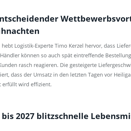
entscheidender Wettbewerbsvorte
ihnachten
 hebt Logistik-Experte Timo Kerzel hervor, dass Lief
n. Händler können so auch spät eintreffende Bestellu
unden rasch reagieren. Die gesteigerte Liefergeschwi
ert, dass der Umsatz in den letzten Tagen vor Heili
rfüllt wird effizient.
bis 2027 blitzschnelle Lebensmi