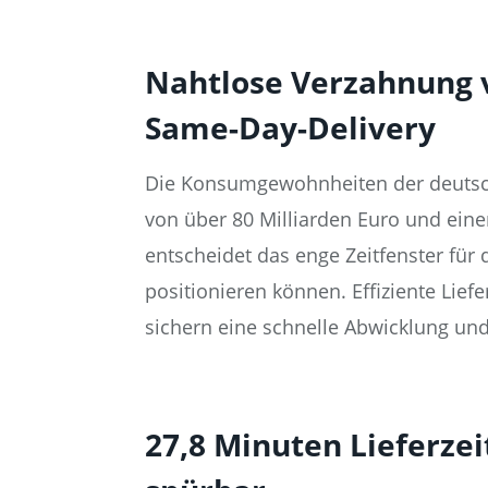
Nahtlose Verzahnung 
Same-Day-Delivery
Die Konsumgewohnheiten der deutsch
von über 80 Milliarden Euro und ein
entscheidet das enge Zeitfenster für
positionieren können. Effiziente Lief
sichern eine schnelle Abwicklung und
27,8 Minuten Lieferze