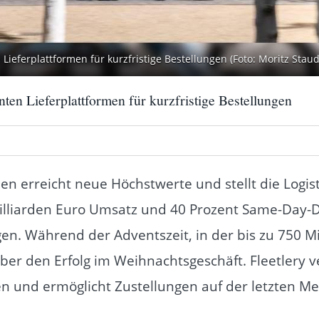
Lieferplattformen für kurzfristige Bestellungen (Foto: Moritz Staud
nten Lieferplattformen für kurzfristige Bestellungen
 erreicht neue Höchstwerte und stellt die Logist
lliarden Euro Umsatz und 40 Prozent Same-Day-De
en. Während der Adventszeit, in der bis zu 750 Mi
r den Erfolg im Weihnachtsgeschäft. Fleetlery ve
n und ermöglicht Zustellungen auf der letzten Mei