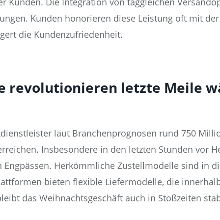
eser Kunden. Die Integration von taggleichen Versando
ungen. Kunden honorieren diese Leistung oft mit der
eigert die Kundenzufriedenheit.
e revolutionieren letzte Meile 
ikdienstleister laut Branchenprognosen rund 750 Mil
erreichen. Insbesondere in den letzten Stunden vor He
n Engpässen. Herkömmliche Zustellmodelle sind in di
Plattformen bieten flexible Liefermodelle, die innerha
eibt das Weihnachtsgeschäft auch in Stoßzeiten stabi