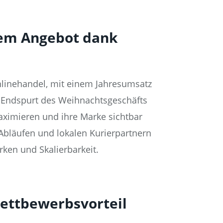
rem Angebot dank
linehandel, mit einem Jahresumsatz
m Endspurt des Weihnachtsgeschäfts
maximieren und ihre Marke sichtbar
 Abläufen und lokalen Kurierpartnern
rken und Skalierbarkeit.
Wettbewerbsvorteil