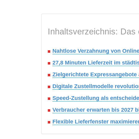
Inhaltsverzeichnis: Das 
Nahtlose Verzahnung von Onlin
27,8 Minuten Lieferzeit im städ
Zielgerichtete Expressangebote a
Digitale Zustellmodelle revoluti
Speed-Zustellung als entscheide
Verbraucher erwarten bis 2027 bl
Flexible Lieferfenster maximier