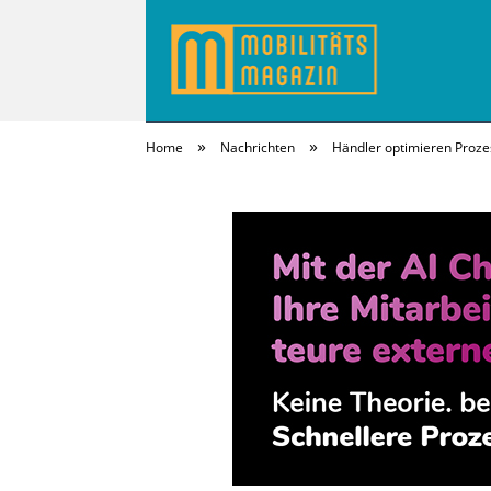
»
»
Home
Nachrichten
Händler optimieren Prozes
MobilitätsMagazi