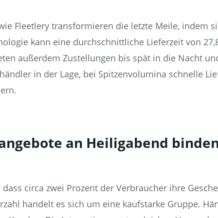
 wie Fleetlery transformieren die letzte Meile, indem 
ologie kann eine durchschnittliche Lieferzeit von 27
bieten außerdem Zustellungen bis spät in die Nacht u
händler in der Lage, bei Spitzenvolumina schnelle Li
gern.
sangebote an Heiligabend binden
 dass circa zwei Prozent der Verbraucher ihre Gesch
zahl handelt es sich um eine kaufstarke Gruppe. Händl