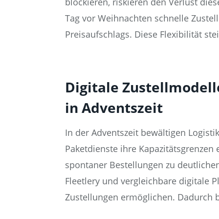
blockieren, riskieren den Verlust di
Tag vor Weihnachten schnelle Zustell
Preisaufschlags. Diese Flexibilität st
Digitale Zustellmodell
in Adventszeit
In der Adventszeit bewältigen Logist
Paketdienste ihre Kapazitätsgrenzen 
spontaner Bestellungen zu deutliche
Fleetlery und vergleichbare digitale 
Zustellungen ermöglichen. Dadurch bl