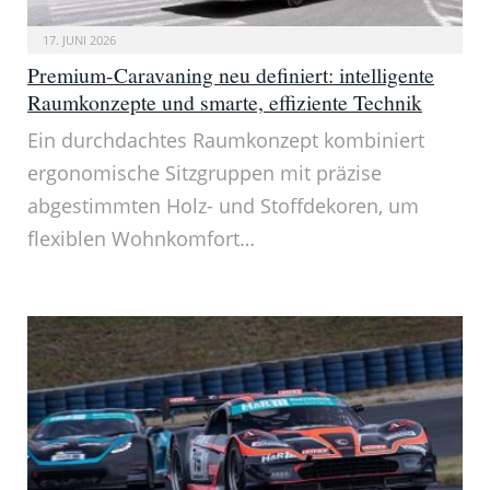
17. JUNI 2026
Premium-Caravaning neu definiert: intelligente
Raumkonzepte und smarte, effiziente Technik
Ein durchdachtes Raumkonzept kombiniert
ergonomische Sitzgruppen mit präzise
abgestimmten Holz- und Stoffdekoren, um
flexiblen Wohnkomfort…