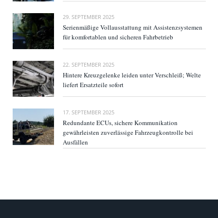
29. SEPTEMBER 2025
Serienmäßige Vollausstattung mit Assistenzsystemen
für komfortablen und sicheren Fahrbetrieb
22. SEPTEMBER 2025
Hintere Kreuzgelenke leiden unter Verschleiß; Welte
liefert Ersatzteile sofort
17. SEPTEMBER 2025
Redundante ECUs, sichere Kommunikation
gewährleisten zuverlässige Fahrzeugkontrolle bei
Ausfällen