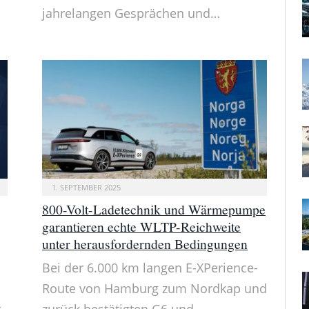
jahrelangen Gesprächen und…
1. SEPTEMBER 2025
800-Volt-Ladetechnik und Wärmepumpe
garantieren echte WLTP-Reichweite
unter herausfordernden Bedingungen
Bei der 6.000 km langen E-XPerience-
Route von Hamburg zum Nordkap und
.
zurück bestätigten G6 und…