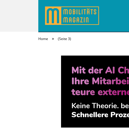
»
Home
(Seite 3)
MobilitätsMagazi