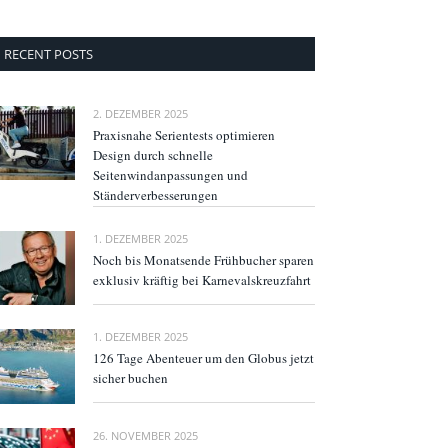
RECENT POSTS
2. DEZEMBER 2025
Praxisnahe Serientests optimieren
Design durch schnelle
Seitenwindanpassungen und
Ständerverbesserungen
1. DEZEMBER 2025
Noch bis Monatsende Frühbucher sparen
exklusiv kräftig bei Karnevalskreuzfahrt
1. DEZEMBER 2025
126 Tage Abenteuer um den Globus jetzt
sicher buchen
26. NOVEMBER 2025