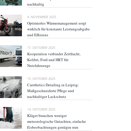
nachhaltig
4. NOVEMBER 2025
Optimiertes Wärmemanagement sorgt
wirklich für konstante Leistungsabgabe
und Effizienz
17. OKTOBER 2025
Kooperation verbindet Zeitfracht,
Kolibri, Ford und HRT für
Nutzfahrzeuge
15. OKTOBER 2025
Carsthetics Detailing in Leipzig:
Maßgeschneiderte Pflege und
nachhaltiger Lackschutz
14. OKTOBER 2025
Kläger brauchen weniger
meteorologische Gutachten, einfache
Eisbeobachtungen genügen nun