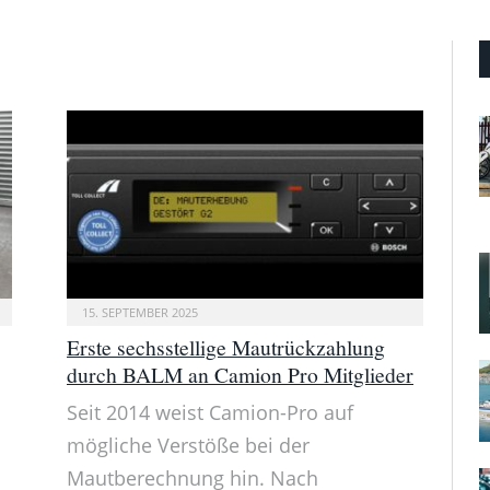
15. SEPTEMBER 2025
Erste sechsstellige Mautrückzahlung
durch BALM an Camion Pro Mitglieder
Seit 2014 weist Camion-Pro auf
mögliche Verstöße bei der
Mautberechnung hin. Nach