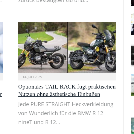
14. JULI 2025
Optionales TAIL RACK fügt praktischen
r
Nutzen ohne ästhetische Einbußen
Jede PURE STRAIGHT Heckverkleidung
von Wunderlich für die BMW R 12
s
nineT und R 12…