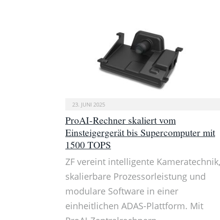
23. JUNI 2025
ProAI-Rechner skaliert vom
Einsteigergerät bis Supercomputer mit
1500 TOPS
ZF vereint intelligente Kameratechnik
skalierbare Prozessorleistung und
modulare Software in einer
einheitlichen ADAS-Plattform. Mit