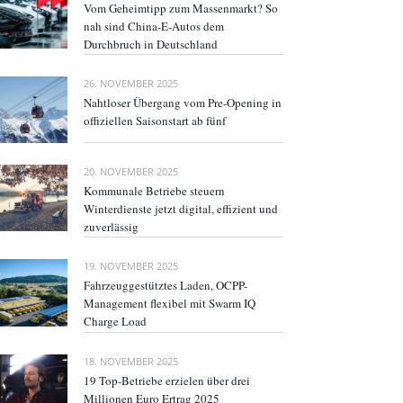
Vom Geheimtipp zum Massenmarkt? So
nah sind China-E-Autos dem
Durchbruch in Deutschland
26. NOVEMBER 2025
Nahtloser Übergang vom Pre-Opening in
offiziellen Saisonstart ab fünf
20. NOVEMBER 2025
Kommunale Betriebe steuern
Winterdienste jetzt digital, effizient und
zuverlässig
19. NOVEMBER 2025
Fahrzeuggestütztes Laden, OCPP-
Management flexibel mit Swarm IQ
Charge Load
18. NOVEMBER 2025
19 Top-Betriebe erzielen über drei
Millionen Euro Ertrag 2025